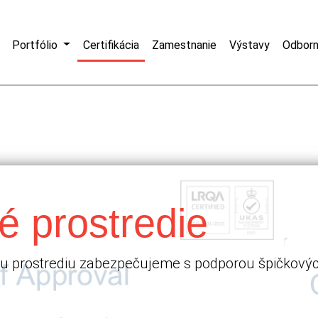
Portfólio
Certifikácia
Zamestnanie
Výstavy
Odborn
é prostredie
u prostrediu zabezpečujeme s podporou špičkových 