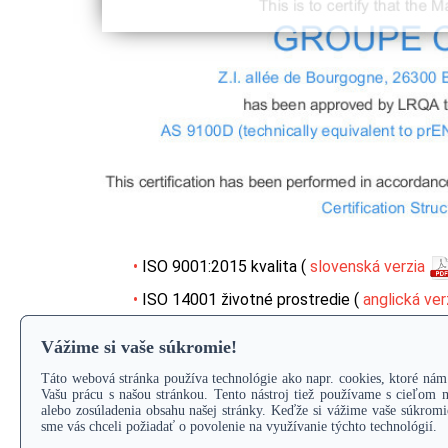
ISO 9001:2015 kvalita (
slovenská verzia
ISO 14001 životné prostredie (
anglická ver
AS 9100D letecký priemysel (
anglická verz