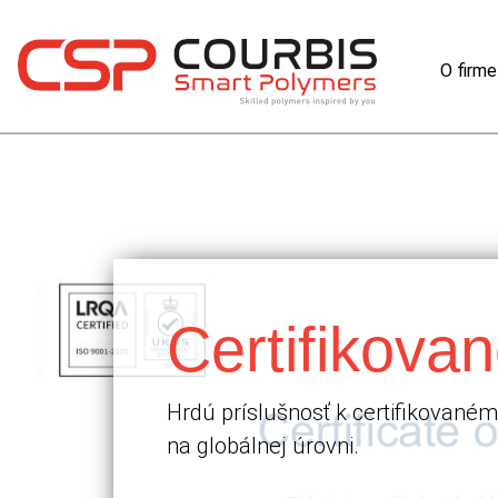
O firme
Certifikovan
Hrdú príslušnosť k certifikovaném
na globálnej úrovni.